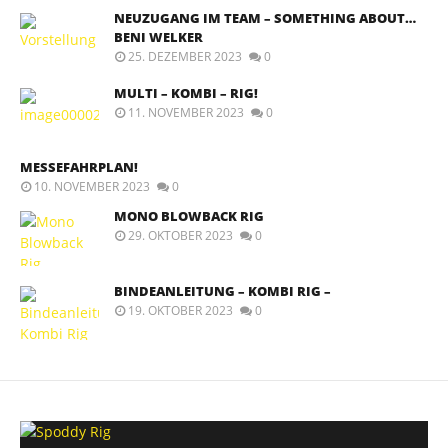
NEUZUGANG IM TEAM – SOMETHING ABOUT…
BENI WELKER
25. DEZEMBER 2023
0
MULTI – KOMBI – RIG!
11. NOVEMBER 2023
0
MESSEFAHRPLAN!
10. NOVEMBER 2023
0
MONO BLOWBACK RIG
29. OKTOBER 2023
0
BINDEANLEITUNG – KOMBI RIG –
19. OKTOBER 2023
0