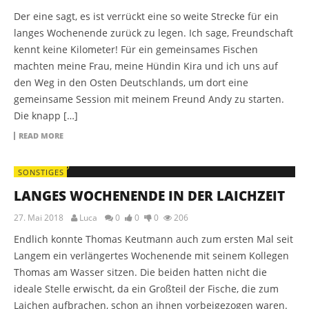
Der eine sagt, es ist verrückt eine so weite Strecke für ein
langes Wochenende zurück zu legen. Ich sage, Freundschaft
kennt keine Kilometer! Für ein gemeinsames Fischen
machten meine Frau, meine Hündin Kira und ich uns auf
den Weg in den Osten Deutschlands, um dort eine
gemeinsame Session mit meinem Freund Andy zu starten.
Die knapp […]
READ MORE
SONSTIGES
LANGES WOCHENENDE IN DER LAICHZEIT
27. Mai 2018
Luca
0
0
0
206
Endlich konnte Thomas Keutmann auch zum ersten Mal seit
Langem ein verlängertes Wochenende mit seinem Kollegen
Thomas am Wasser sitzen. Die beiden hatten nicht die
ideale Stelle erwischt, da ein Großteil der Fische, die zum
Laichen aufbrachen, schon an ihnen vorbeigezogen waren.