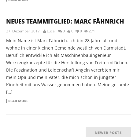
SONSTIGES
NEUES TEAMMITGLIED: MARC FÄHNRICH
27. Dezember 2017
Luca
0
0
0
271
Mein Name ist Marc Fähnrich. Ich bin 28 Jahre alt und
wohne in einer kleinen Gemeinde westlich von Darmstadt.
Beruflich entwickle ich als Maschinenbauingenieur
Werkzeugkonzepte für die Herstellung von Freiformflächen.
Die Faszination und Leidenschaft Angeln vererbten mir
mein Opa und mein Vater, die mich schon in jüngster
Kindheit mit ans Wasser genommen haben. Meine gesamte
[…]
READ MORE
NEWER POSTS