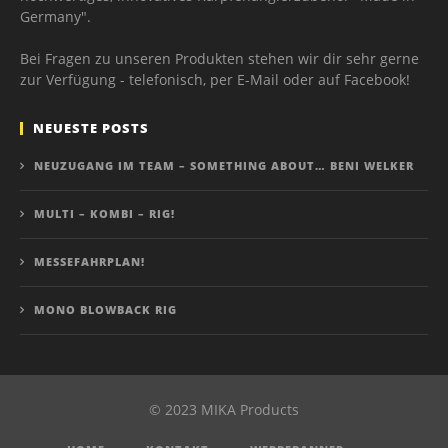
Germany".
Bei Fragen zu unseren Produkten stehen wir dir sehr gerne
zur Verfügung - telefonisch, per E-Mail oder auf Facebook!
NEUESTE POSTS
NEUZUGANG IM TEAM – SOMETHING ABOUT… BENI WELKER
MULTI – KOMBI – RIG!
MESSEFAHRPLAN!
MONO BLOWBACK RIG
© 2023 MIKA Products