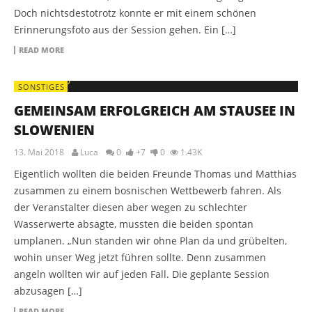
Doch nichtsdestotrotz konnte er mit einem schönen
Erinnerungsfoto aus der Session gehen. Ein […]
READ MORE
SONSTIGES
GEMEINSAM ERFOLGREICH AM STAUSEE IN
SLOWENIEN
13. Mai 2018
Luca
0
+7
0
1.43K
Eigentlich wollten die beiden Freunde Thomas und Matthias
zusammen zu einem bosnischen Wettbewerb fahren. Als
der Veranstalter diesen aber wegen zu schlechter
Wasserwerte absagte, mussten die beiden spontan
umplanen. „Nun standen wir ohne Plan da und grübelten,
wohin unser Weg jetzt führen sollte. Denn zusammen
angeln wollten wir auf jeden Fall. Die geplante Session
abzusagen […]
READ MORE