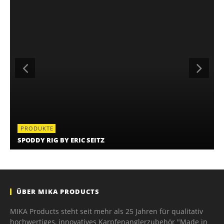
PRODUKTE
SPODDY RIG BY ERIC SEITZ
ÜBER MIKA PRODUCTS
MIKA Products steht seit mehr als 25 Jahren für qualitativ
hochwertiges, innovatives Karpfenanglerzubehör "Made in