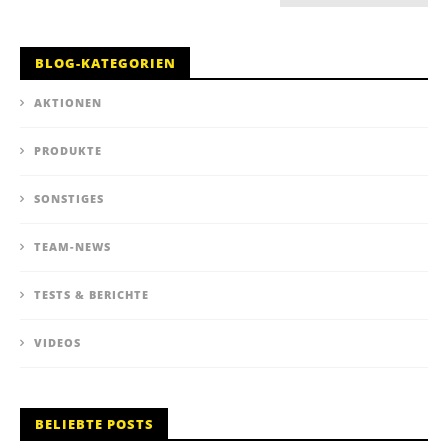
BLOG-KATEGORIEN
AKTIONEN
PRODUKTE
SONSTIGES
TEAM-NEWS
TESTS & BERICHTE
VIDEOS
BELIEBTE POSTS