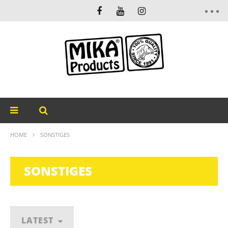
HOME
SONSTIGES
SONSTIGES
LATEST