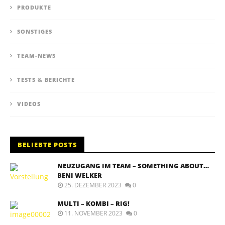
PRODUKTE
SONSTIGES
TEAM-NEWS
TESTS & BERICHTE
VIDEOS
BELIEBTE POSTS
NEUZUGANG IM TEAM – SOMETHING ABOUT…
BENI WELKER
25. DEZEMBER 2023
0
MULTI – KOMBI – RIG!
11. NOVEMBER 2023
0