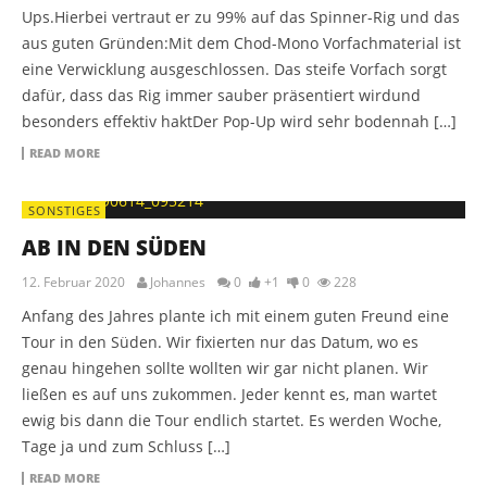
Ups.Hierbei vertraut er zu 99% auf das Spinner-Rig und das
aus guten Gründen:Mit dem Chod-Mono Vorfachmaterial ist
eine Verwicklung ausgeschlossen. Das steife Vorfach sorgt
dafür, dass das Rig immer sauber präsentiert wirdund
besonders effektiv haktDer Pop-Up wird sehr bodennah […]
READ MORE
SONSTIGES
AB IN DEN SÜDEN
12. Februar 2020
Johannes
0
+1
0
228
Anfang des Jahres plante ich mit einem guten Freund eine
Tour in den Süden. Wir fixierten nur das Datum, wo es
genau hingehen sollte wollten wir gar nicht planen. Wir
ließen es auf uns zukommen. Jeder kennt es, man wartet
ewig bis dann die Tour endlich startet. Es werden Woche,
Tage ja und zum Schluss […]
READ MORE