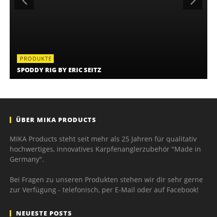
PRODUKTE
SPODDY RIG BY ERIC SEITZ
ÜBER MIKA PRODUCTS
MIKA Products steht seit mehr als 25 Jahren für qualitativ
hochwertiges, innovatives Karpfenanglerzubehör "Made in
Germany".
Bei Fragen zu unseren Produkten stehen wir dir sehr gerne
zur Verfügung - telefonisch, per E-Mail oder auf Facebook!
NEUESTE POSTS