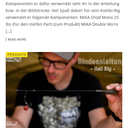
Komponenten er dafür verwendet seht ihr in der Anleitung
bzw. in der Bildstrecke. Viel Spaß dabei! Für sein Kombi-Rig
verwendet er folgende Komponenten: MIKA Chod Mono 25
lbs (für den steifen Part) (zum Produkt) MIKA Double Micro
[…]
READ MORE
PRODUKTE