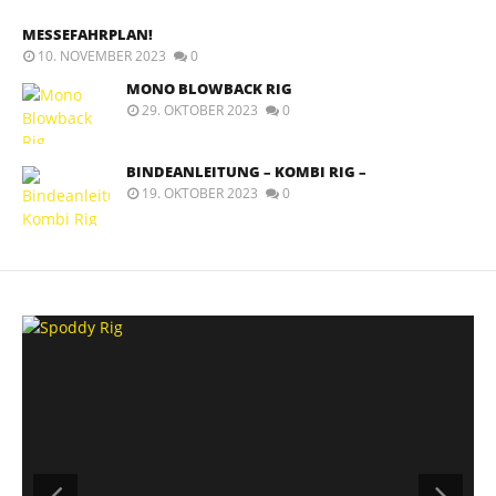
MESSEFAHRPLAN!
10. NOVEMBER 2023
0
MONO BLOWBACK RIG
29. OKTOBER 2023
0
BINDEANLEITUNG – KOMBI RIG –
19. OKTOBER 2023
0