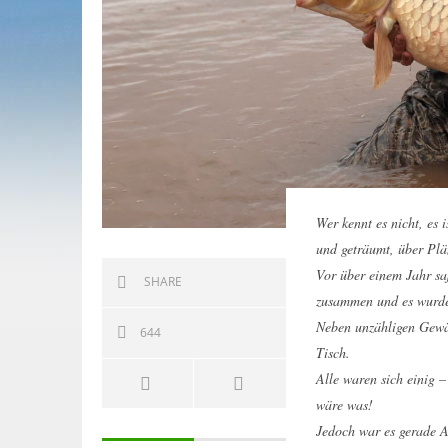
Wer kennt es nicht, es 
und geträumt, über Pl
Vor über einem Jahr sa
SHARE
zusammen und es wurde 
Neben unzähligen Gewäs
644
Tisch.
Alle waren sich einig 
wäre was!
Jedoch war es gerade A