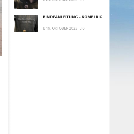
BINDEANLEITUNG – KOMBI RIG
–
19. OKTOBER 2023
0
e