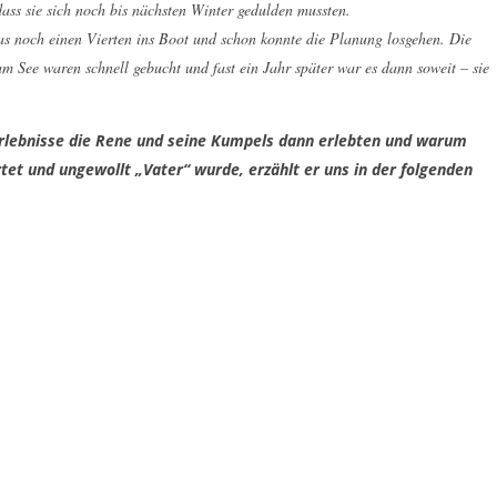
ass sie sich noch bis nächsten Winter gedulden mussten.
cas noch einen Vierten ins Boot und schon konnte die Planung losgehen. Die
m See waren schnell gebucht und fast ein Jahr später war es dann soweit – sie
Erlebnisse die Rene und seine Kumpels dann erlebten und warum
et und ungewollt „Vater“ wurde, erzählt er uns in der folgenden