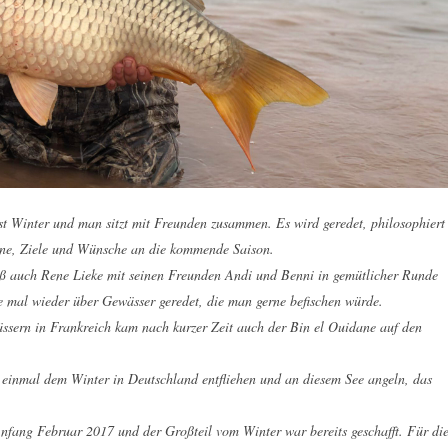
ist Winter und man sitzt mit Freunden zusammen. Es wird geredet, philosophiert
äne, Ziele und Wünsche an die kommende Saison.
ß auch Rene Lieke mit seinen Freunden Andi und Benni in gemütlicher Runde
mal wieder über Gewässer geredet, die man gerne befischen würde.
sern in Frankreich kam nach kurzer Zeit auch der Bin el Ouidane auf den
– einmal dem Winter in Deutschland entfliehen und an diesem See angeln, das
nfang Februar 2017 und der Großteil vom Winter war bereits geschafft. Für di