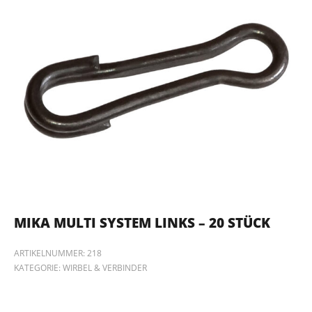
MIKA MULTI SYSTEM LINKS – 20 STÜCK
ARTIKELNUMMER:
218
KATEGORIE:
WIRBEL & VERBINDER