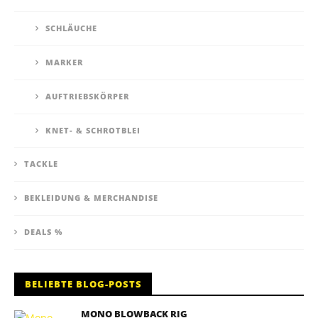
SCHLÄUCHE
MARKER
AUFTRIEBSKÖRPER
KNET- & SCHROTBLEI
TACKLE
BEKLEIDUNG & MERCHANDISE
DEALS %
BELIEBTE BLOG-POSTS
MONO BLOWBACK RIG