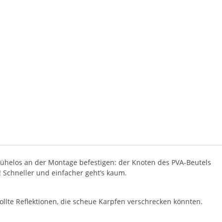
mühelos an der Montage befestigen: der Knoten des PVA-Beutels
! Schneller und einfacher geht’s kaum.
lte Reflektionen, die scheue Karpfen verschrecken könnten.