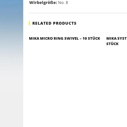
Wirbelgröße:
No. 8
RELATED PRODUCTS
MIKA MICRO RING SWIVEL – 10 STÜCK
MIKA SYST
STÜCK