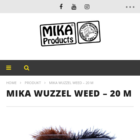
HOME
PRODUKT
MIKA WUZZEL WEED – 20 M
MIKA WUZZEL WEED – 20 M