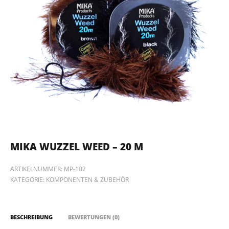
MIKA WUZZEL WEED – 20 M
ARTIKELNUMMER:
MP-102
KATEGORIE:
KOMPONENTEN & ZUBEHÖR
BESCHREIBUNG
BEWERTUNGEN (0)