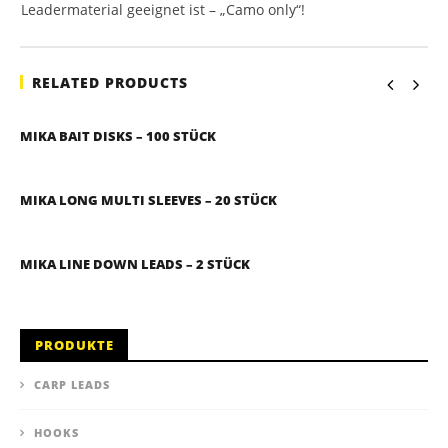
Leadermaterial geeignet ist – „Camo only“!
RELATED PRODUCTS
MIKA BAIT DISKS – 100 STÜCK
MIKA LONG MULTI SLEEVES – 20 STÜCK
MIKA LINE DOWN LEADS – 2 STÜCK
PRODUKTE
CARP LEADS
HOOKS