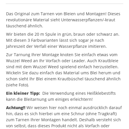
Das Original zum Tarnen von Bleien und Montagen! Dieses
revolutionäre Material sieht Unterwasserpflanzen/-kraut
täuschend ähnlich.
Wir bieten die 20 m Spule in grün, braun oder schwarz an.
Mit diesen 3 Farbvarianten lässt sich sogar je nach
Jahreszeit der Verfall einer Wasserpflanze imitieren.
Zur Tarnung Ihrer Montage knoten Sie einfach etwas vom
Wuzzel Weed an Ihr Vorfach oder Leader. Auch Krautbleie
sind mit dem Wuzzel Weed spielend einfach herzustellen.
Wickeln Sie dazu einfach das Material ums Blei herum und
schon sieht Ihr Blei einem Krautbüschel täuschend ähnlich
(siehe Foto).
Ein kleiner Tipp:
Die Verwendung eines Heißklebestifts
kann die Bleitarnung um einiges erleichtern!
Achtung!!
Wir weisen hier noch einmal ausdrücklich darauf
hin, dass es sich hierbei um eine Schnur (ohne Tragkraft)
zum Tarnen Ihrer Montagen handelt. Deshalb versteht sich
von selbst, dass dieses Produkt nicht als Vorfach oder