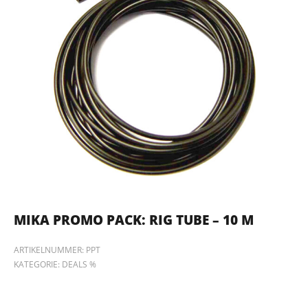
MIKA PROMO PACK: RIG TUBE – 10 M
ARTIKELNUMMER:
PPT
KATEGORIE:
DEALS %