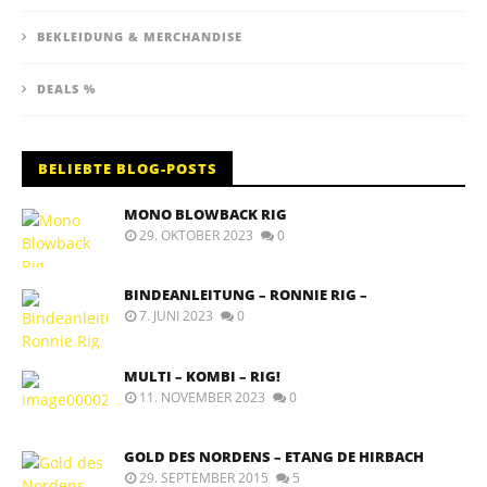
BEKLEIDUNG & MERCHANDISE
DEALS %
BELIEBTE BLOG-POSTS
MONO BLOWBACK RIG
29. OKTOBER 2023
0
BINDEANLEITUNG – RONNIE RIG –
7. JUNI 2023
0
MULTI – KOMBI – RIG!
11. NOVEMBER 2023
0
GOLD DES NORDENS – ETANG DE HIRBACH
29. SEPTEMBER 2015
5