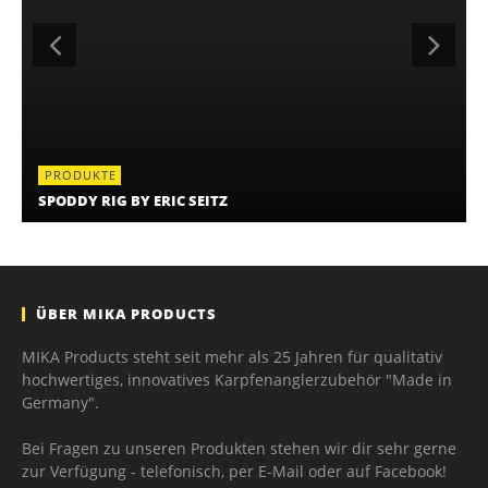
PRODUKTE
SPODDY RIG BY ERIC SEITZ
ÜBER MIKA PRODUCTS
MIKA Products steht seit mehr als 25 Jahren für qualitativ
hochwertiges, innovatives Karpfenanglerzubehör "Made in
Germany".
Bei Fragen zu unseren Produkten stehen wir dir sehr gerne
zur Verfügung - telefonisch, per E-Mail oder auf Facebook!