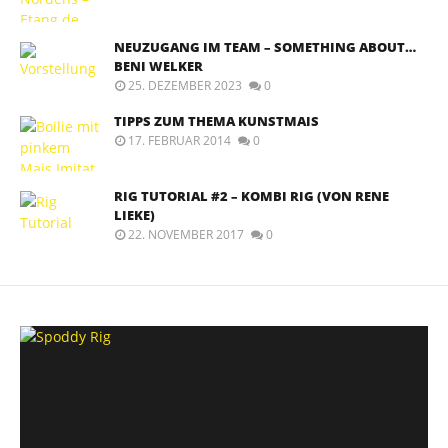
NEUZUGANG IM TEAM – SOMETHING ABOUT…
BENI WELKER
25. DEZEMBER 2023
0
TIPPS ZUM THEMA KUNSTMAIS
17. FEBRUAR 2014
0
RIG TUTORIAL #2 – KOMBI RIG (VON RENE
LIEKE)
22. NOVEMBER 2017
0