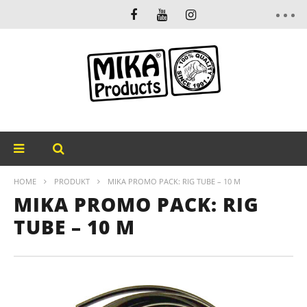
HOME
PRODUKT
MIKA PROMO PACK: RIG TUBE – 10 M
MIKA PROMO PACK: RIG
TUBE – 10 M