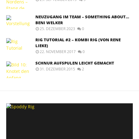
NEUZUGANG IM TEAM – SOMETHING ABOUT…
BENI WELKER
25. DEZEMBER 2023
0
RIG TUTORIAL #2 – KOMBI RIG (VON RENE
LIEKE)
22. NOVEMBER 2017
0
SCHNUR AUFSPULEN LEICHT GEMACHT
31. DEZEMBER 2015
2