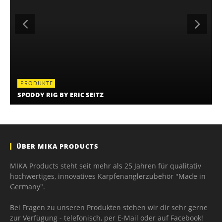
PRODUKTE
SPODDY RIG BY ERIC SEITZ
ÜBER MIKA PRODUCTS
MIKA Products steht seit mehr als 25 Jahren für qualitativ
hochwertiges, innovatives Karpfenanglerzubehör "Made in
Germany".
Bei Fragen zu unseren Produkten stehen wir dir sehr gerne
zur Verfügung - telefonisch, per E-Mail oder auf Facebook!