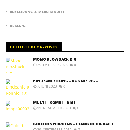
BEKLEIDUNG & MERCHANDISE
DEALS %
BELIEBTE BLOG-POSTS
MONO BLOWBACK RIG
29. OKTOBER 2023
0
BINDEANLEITUNG – RONNIE RIG –
7. JUNI 2023
0
MULTI – KOMBI – RIG!
11. NOVEMBER 2023
0
GOLD DES NORDENS – ETANG DE HIRBACH
29. SEPTEMBER 2015
5