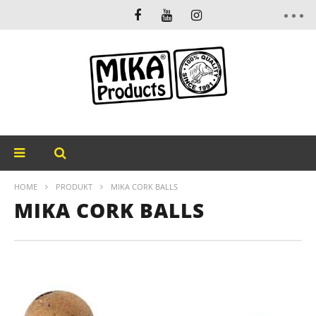
HOME
PRODUKT
MIKA CORK BALLS
MIKA CORK BALLS