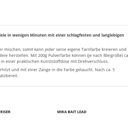
Bleie in wenigen Minuten mit einer schlagfesten und langlebigen
r mischen, somit kann jeder seine eigene Tarnfarbe kreieren und
eie herstellen. Mit 200g Pulverfarbe können (je nach Bleigröße) ca
t in einer praktischen Kunststoffdose mit Drehverschluss.
rhitzt und mit einer Zange in die Farbe getaucht. Nach ca. 5
atzbereit.
RISER
MIKA BAIT LEAD