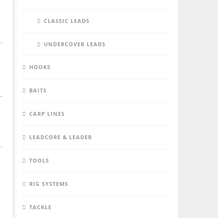
CLASSIC LEADS
UNDERCOVER LEADS
HOOKS
BAITS
.
CARP LINES
LEADCORE & LEADER
TOOLS
RIG SYSTEMS
TACKLE