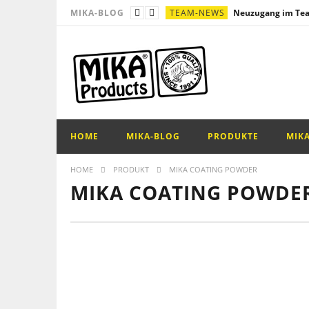
TEAM-NEWS
MIKA-BLOG
SONSTIGES
Multi – Kombi – Rig
SONSTIGES
Messefahrplan!
SONSTIGES
Mono Blowback Rig
PRODUKTE
Bindeanleitung – Ko
TEAM-NEWS
HOME
MIKA-BLOG
PRODUKTE
MIK
HOME
PRODUKT
MIKA COATING POWDER
MIKA COATING POWDE