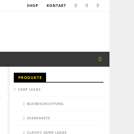
SHOP
KONTAKT
PRODUKTE
CARP LEADS
BLEIBESCHICHTUNG
SPARPAKETE
CLASSIC SAND LEADS