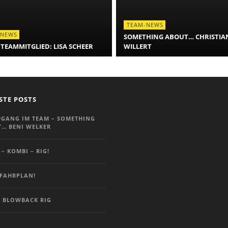
TEAM-NEWS
-NEWS
SOMETHING ABOUT… CHRISTIA
TEAMMITGLIED: LISA SCHEER
WILLERT
STE POSTS
GANG IM TEAM – SOMETHING
… BENI WELKER
 – KOMBI – RIG!
FAHRPLAN!
 BLOWBACK RIG