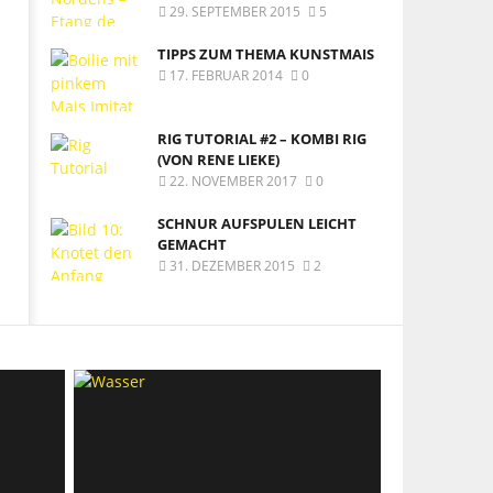
29. SEPTEMBER 2015
5
TIPPS ZUM THEMA KUNSTMAIS
17. FEBRUAR 2014
0
RIG TUTORIAL #2 – KOMBI RIG
(VON RENE LIEKE)
22. NOVEMBER 2017
0
SCHNUR AUFSPULEN LEICHT
GEMACHT
31. DEZEMBER 2015
2