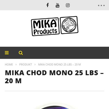
HOME
PRODUKT
MIKA CHOD MONO 25 LBS – 20 M
MIKA CHOD MONO 25 LBS –
20 M