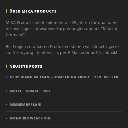
ÜBER MIKA PRODUCTS
MIKA Products steht seit mehr als 25 Jahren für qualitativ
hochwertiges, innovatives Karpfenanglerzubehör "Made in
Germany".
Bei Fragen zu unseren Produkten stehen wir dir sehr gerne
zur Verfügung - telefonisch, per E-Mail oder auf Facebook!
NEUESTE POSTS
NEUZUGANG IM TEAM – SOMETHING ABOUT… BENI WELKER
MULTI – KOMBI – RIG!
MESSEFAHRPLAN!
MONO BLOWBACK RIG