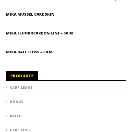
MIKA MUSSEL CARE SKIN
MIKA FLUOROCARBON LINE – 50 M
MIKA BAIT FLOSS – 50 M
PRODUKTE
CARP LEADS
HOOKS
BAITS
CARP LINES