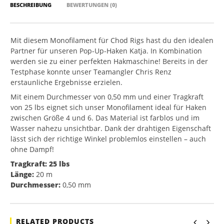
BESCHREIBUNG
BEWERTUNGEN (0)
Mit diesem Monofilament für Chod Rigs hast du den idealen
Partner für unseren Pop-Up-Haken Katja. In Kombination
werden sie zu einer perfekten Hakmaschine! Bereits in der
Testphase konnte unser Teamangler Chris Renz
erstaunliche Ergebnisse erzielen.
Mit einem Durchmesser von 0,50 mm und einer Tragkraft
von 25 lbs eignet sich unser Monofilament ideal für Haken
zwischen Größe 4 und 6. Das Material ist farblos und im
Wasser nahezu unsichtbar. Dank der drahtigen Eigenschaft
lässt sich der richtige Winkel problemlos einstellen – auch
ohne Dampf!
Tragkraft:
25 lbs
Länge:
20 m
Durchmesser:
0,50 mm
RELATED PRODUCTS