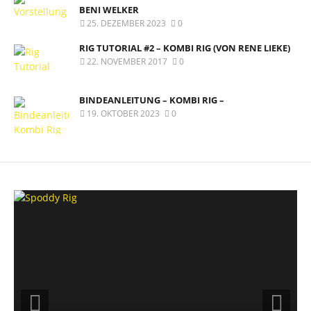
BENI WELKER
25. DEZEMBER 2023
0
RIG TUTORIAL #2 – KOMBI RIG (VON RENE LIEKE)
22. NOVEMBER 2017
0
BINDEANLEITUNG – KOMBI RIG –
19. OKTOBER 2023
0