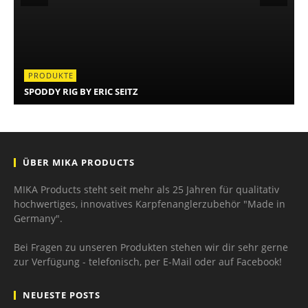
PRODUKTE
SPODDY RIG BY ERIC SEITZ
ÜBER MIKA PRODUCTS
MIKA Products steht seit mehr als 25 Jahren für qualitativ
hochwertiges, innovatives Karpfenanglerzubehör "Made in
Germany".
Bei Fragen zu unseren Produkten stehen wir dir sehr gerne
zur Verfügung - telefonisch, per E-Mail oder auf Facebook!
NEUESTE POSTS