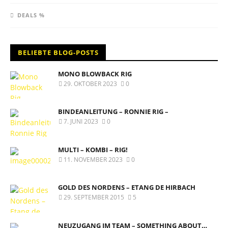
DEALS %
BELIEBTE BLOG-POSTS
MONO BLOWBACK RIG
29. OKTOBER 2023
0
BINDEANLEITUNG – RONNIE RIG –
7. JUNI 2023
0
MULTI – KOMBI – RIG!
11. NOVEMBER 2023
0
GOLD DES NORDENS – ETANG DE HIRBACH
29. SEPTEMBER 2015
5
NEUZUGANG IM TEAM – SOMETHING ABOUT…