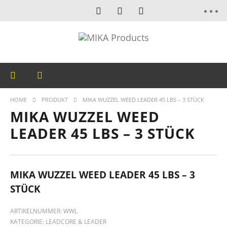
HOME
PRODUKT
MIKA WUZZEL WEED LEADER 45 LBS – 3 STÜCK
MIKA WUZZEL WEED
LEADER 45 LBS – 3 STÜCK
MIKA WUZZEL WEED LEADER 45 LBS – 3
STÜCK
ARTIKELNUMMER:
WWL
KATEGORIE:
LEADCORE & LEADER