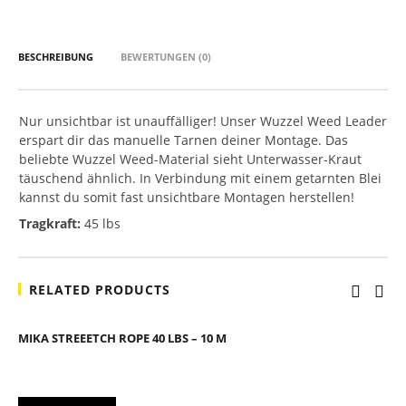
BESCHREIBUNG
BEWERTUNGEN (0)
Nur unsichtbar ist unauffälliger! Unser Wuzzel Weed Leader
erspart dir das manuelle Tarnen deiner Montage. Das
beliebte Wuzzel Weed-Material sieht Unterwasser-Kraut
täuschend ähnlich. In Verbindung mit einem getarnten Blei
kannst du somit fast unsichtbare Montagen herstellen!
Tragkraft:
45 lbs
RELATED PRODUCTS
MIKA STREEETCH ROPE 40 LBS – 10 M