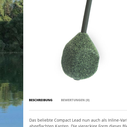
BESCHREIBUNG
BEWERTUNGEN (0)
Das beliebte Compact Lead nun auch als Inline-Var
abgeflachten Kanten. Die viereckige Form dieses Ble