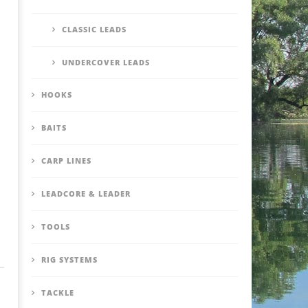
CLASSIC LEADS
UNDERCOVER LEADS
HOOKS
BAITS
CARP LINES
LEADCORE & LEADER
TOOLS
RIG SYSTEMS
TACKLE