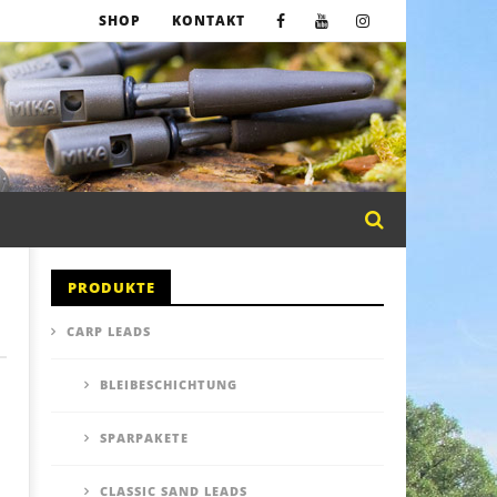
SHOP
KONTAKT
PRODUKTE
CARP LEADS
BLEIBESCHICHTUNG
SPARPAKETE
CLASSIC SAND LEADS