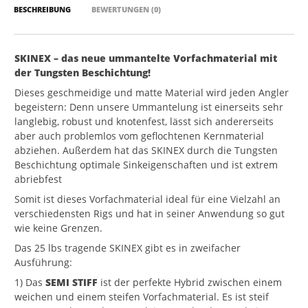
BESCHREIBUNG
BEWERTUNGEN (0)
SKINEX – das neue ummantelte Vorfachmaterial mit
der Tungsten Beschichtung!
Dieses geschmeidige und matte Material wird jeden Angler
begeistern: Denn unsere Ummantelung ist einerseits sehr
langlebig, robust und knotenfest, lässt sich andererseits
aber auch problemlos vom geflochtenen Kernmaterial
abziehen. Außerdem hat das SKINEX durch die Tungsten
Beschichtung optimale Sinkeigenschaften und ist extrem
abriebfest
Somit ist dieses Vorfachmaterial ideal für eine Vielzahl an
verschiedensten Rigs und hat in seiner Anwendung so gut
wie keine Grenzen.
Das 25 lbs tragende SKINEX gibt es in zweifacher
Ausführung:
1) Das
SEMI STIFF
ist der perfekte Hybrid zwischen einem
weichen und einem steifen Vorfachmaterial. Es ist steif