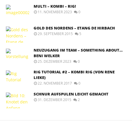
MULTI – KOMBI – RIG!
11. NOVEMBER 2023
0
GOLD DES NORDENS – ETANG DE HIRBACH
29. SEPTEMBER 2015
5
NEUZUGANG IM TEAM – SOMETHING ABOUT…
BENI WELKER
25. DEZEMBER 2023
0
RIG TUTORIAL #2 – KOMBI RIG (VON RENE
LIEKE)
22. NOVEMBER 2017
0
SCHNUR AUFSPULEN LEICHT GEMACHT
31. DEZEMBER 2015
2