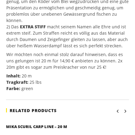
genug, um den Köder vom Blei wegzudrücken und eine gute
Präsentation zu ermöglichen und geschmeidig genug, um
problemlos über unebenen Gewässergrund fischen zu
können.
2) Das
EXTRA STIFF
macht seinem Namen alle Ehre und ist
extrem steif. Zum Straffen reicht es völlig aus das Material
durch Daumen und Zeigefinger gleiten zu lassen, aber auch
über heißem Wasserdampf lässt es sich perfekt strecken.
Wir möchten noch einmal stolz darauf hinweisen, dass es
uns gelungen ist 20 m für 14,90 € anbieten zu können. 2x
20m gibt es sogar zum Preiskracher von nur 25 €!
Inhalt:
20 m
Tragkraft:
25 lbs
Farbe:
green
RELATED PRODUCTS
MIKA SCURIL CARP LINE – 20 M