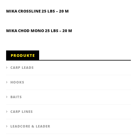
MIKA CROSSLINE 25 LBS – 20 M
MIKA CHOD MONO 25 LBS – 20 M
PRODUKTE
CARP LEADS
HOOKS
BAITS
CARP LINES
LEADCORE & LEADER