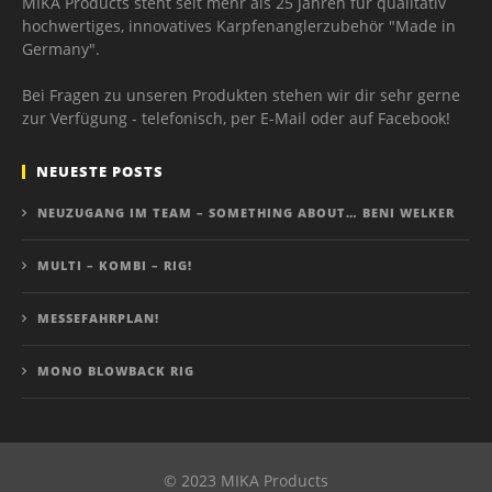
MIKA Products steht seit mehr als 25 Jahren für qualitativ
hochwertiges, innovatives Karpfenanglerzubehör "Made in
Germany".
Bei Fragen zu unseren Produkten stehen wir dir sehr gerne
zur Verfügung - telefonisch, per E-Mail oder auf Facebook!
NEUESTE POSTS
NEUZUGANG IM TEAM – SOMETHING ABOUT… BENI WELKER
MULTI – KOMBI – RIG!
MESSEFAHRPLAN!
MONO BLOWBACK RIG
© 2023 MIKA Products